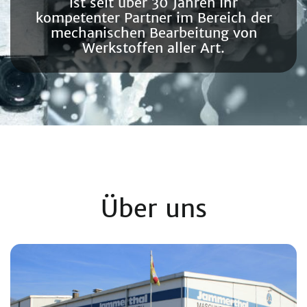
ist seit über 30 Jahren Ihr
kompetenter Partner im Bereich der
mechanischen Bearbeitung von
Werkstoffen aller Art.
Über uns