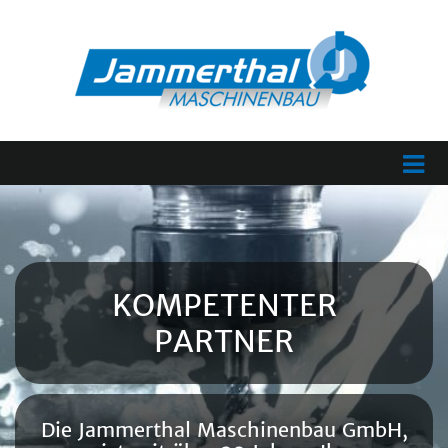
KOMPETEN­TER
PARTNER
Die Jammerthal Maschinenbau GmbH,