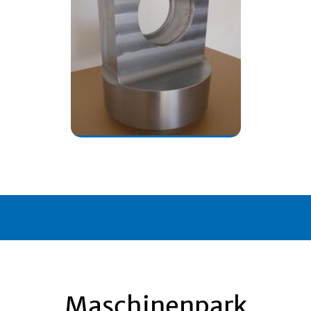
Maschinenpark